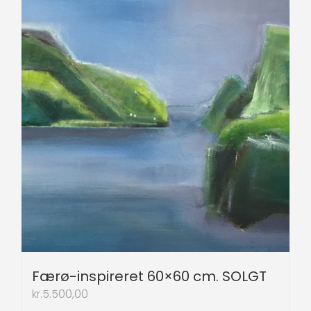
Færø-inspireret 60×60 cm. SOLGT
kr.
5.500,00