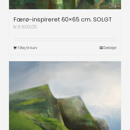
Færø-inspireret 60×65 cm. SOLGT
kr.
5.500,00
Tilføj til kurv
Detaljer