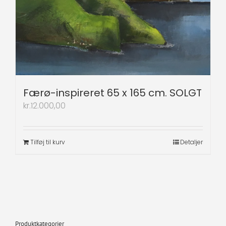
Færø-inspireret 65 x 165 cm. SOLGT
kr.
12.000,00
Tilføj til kurv
Detaljer
Produktkategorier