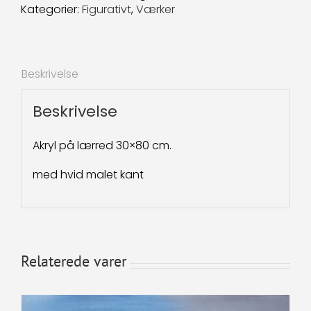
Kategorier:
Figurativt
,
Værker
Beskrivelse
Beskrivelse
Akryl på lærred 30×80 cm.
med hvid malet kant
Relaterede varer