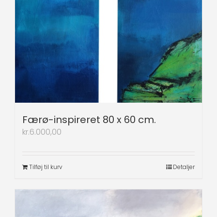
Færø-inspireret 80 x 60 cm.
kr.
6.000,00
Tilføj til kurv
Detaljer