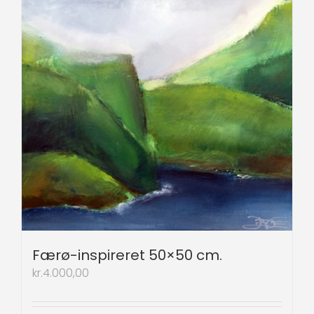
Færø-inspireret 50×50 cm.
kr.
4.000,00