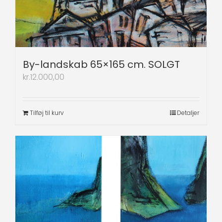
By-landskab 65×165 cm. SOLGT
kr.
12.000,00
Tilføj til kurv
Detaljer