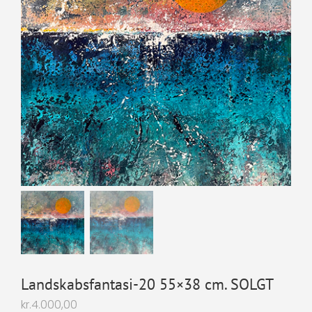
Landskabsfantasi-20 55×38 cm. SOLGT
kr.
4.000,00