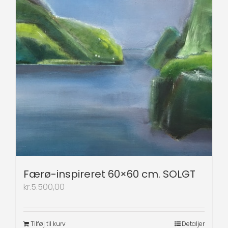
Færø-inspireret 60×60 cm. SOLGT
kr.
5.500,00
Tilføj til kurv
Detaljer