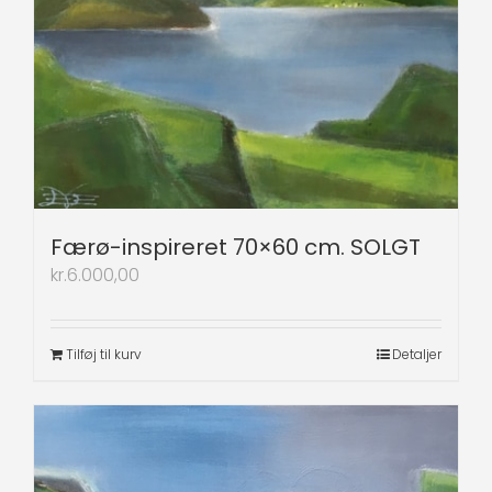
Færø-inspireret 70×60 cm. SOLGT
kr.
6.000,00
Tilføj til kurv
Detaljer