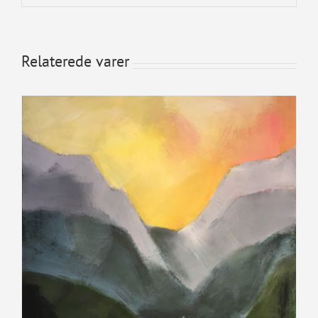
Relaterede varer