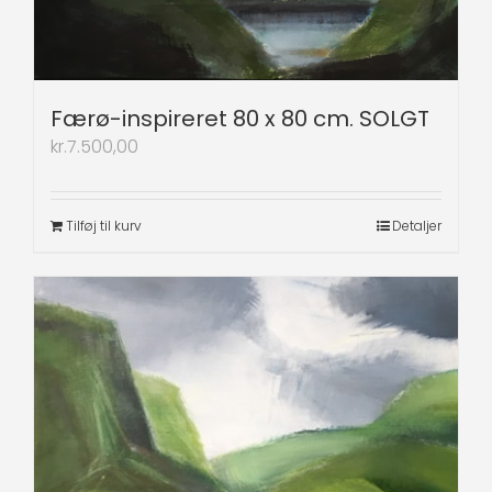
Færø-inspireret 80 x 80 cm. SOLGT
kr.
7.500,00
Tilføj til kurv
Detaljer