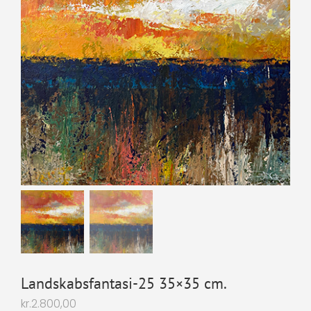
Landskabsfantasi-25 35×35 cm.
kr.
2.800,00