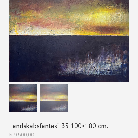
Landskabsfantasi-33 100×100 cm.
kr.
9.500,00