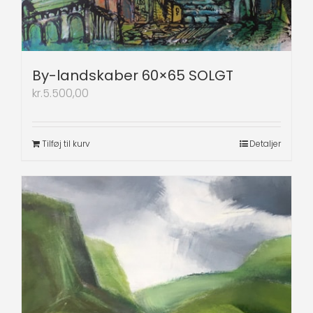
By-landskaber 60×65 SOLGT
kr.
5.500,00
Tilføj til kurv
Detaljer