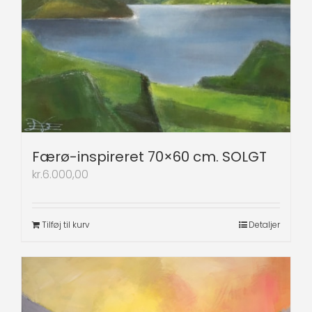
Færø-inspireret 70×60 cm. SOLGT
kr.
6.000,00
Tilføj til kurv
Detaljer