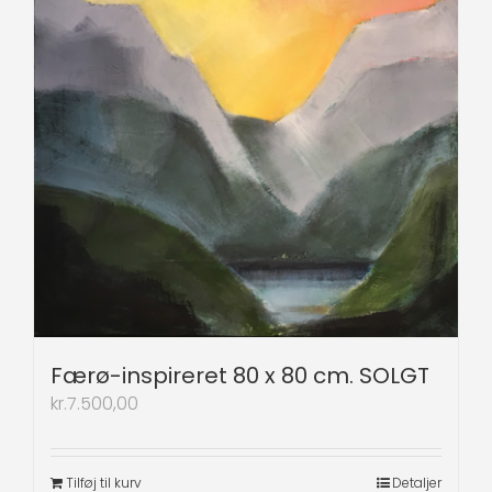
Færø-inspireret 80 x 80 cm. SOLGT
kr.
7.500,00
Tilføj til kurv
Detaljer