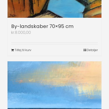
By-landskaber 70×95 cm
kr.
8.000,00
Tilføj til kurv
Detaljer