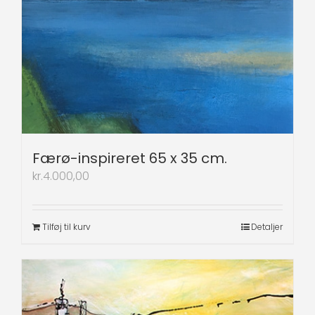
Færø-inspireret 65 x 35 cm.
kr.
4.000,00
Tilføj til kurv
Detaljer