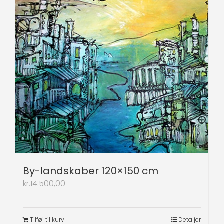
By-landskaber 120×150 cm
kr.
14.500,00
Tilføj til kurv
Detaljer