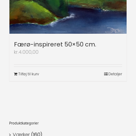
Færø-inspireret 50×50 cm.
kr.
4.000,00
Tilføj til kurv
Detaljer
Produktkategorier
Værker
(160)