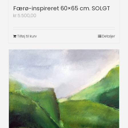
Færø-inspireret 60×65 cm. SOLGT
kr.
5.500,00
Tilføj til kurv
Detaljer