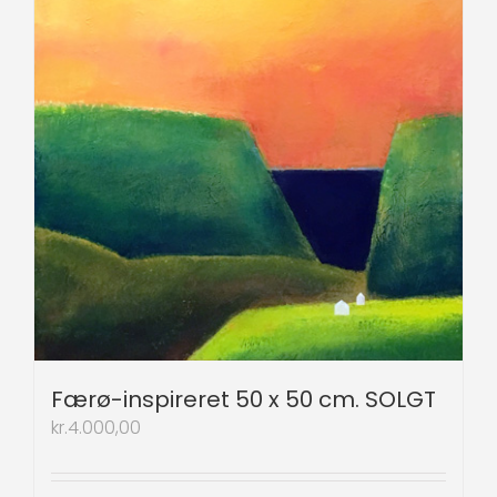
Færø-inspireret 50 x 50 cm. SOLGT
kr.
4.000,00