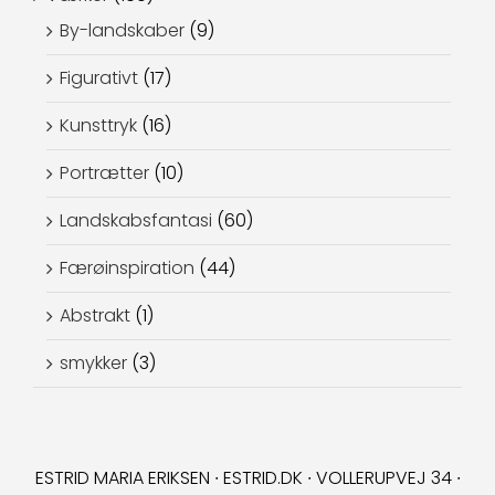
By-landskaber
(9)
Figurativt
(17)
Kunsttryk
(16)
Portrætter
(10)
Landskabsfantasi
(60)
Færøinspiration
(44)
Abstrakt
(1)
smykker
(3)
ESTRID MARIA ERIKSEN ∙ ESTRID.DK ∙ VOLLERUPVEJ 34 ∙