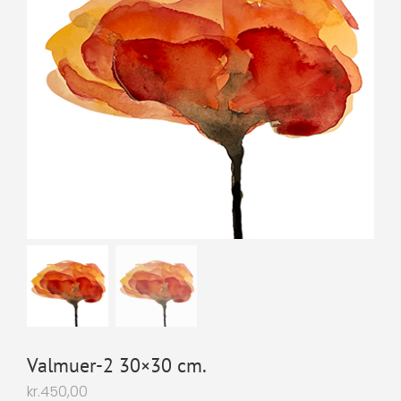
Valmuer-2 30×30 cm.
kr.
450,00