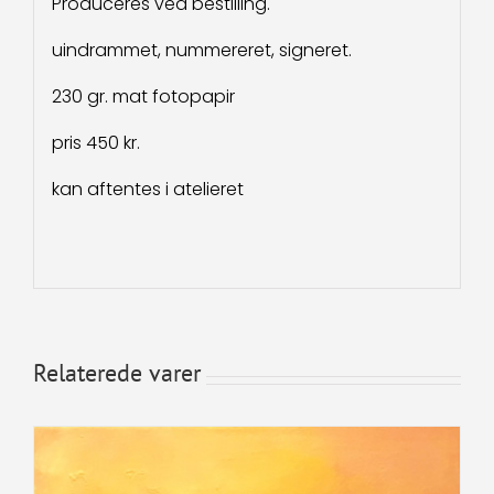
Produceres ved bestilling.
uindrammet, nummereret, signeret.
230 gr. mat fotopapir
pris 450 kr.
kan aftentes i atelieret
Relaterede varer